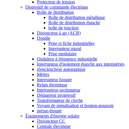
Protecteur de tension
Dispositif de commande électrique
Boîte de distribution
Boîte de distribution métallique
Boîte de distribution étanche
boîte de jonction
Disjoncteur à air (ACB)
Douille
Prise et fiche industrielles
Interrupteur mural
Prise modulaire
Onduleur à fréquence industrielle
Interrupteur d'isolement étanche aux intempéries
réenclencheur automatique
Mètres
Interrupteur horaire
Relais thermique
Interrupteur-sectionneur
Démarreur progressif
Transformateur de cloche
Voyant de signalisation et bouton-poussoir
presse-étoupe
Équipements d'énergie solaire
Disjoncteur CC
Centrale électrique