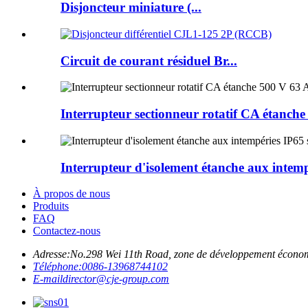
Disjoncteur miniature (...
Circuit de courant résiduel Br...
Interrupteur sectionneur rotatif CA étanche
Interrupteur d'isolement étanche aux intem
À propos de nous
Produits
FAQ
Contactez-nous
Adresse:
No.298 Wei 11th Road, zone de développement écono
Téléphone:
0086-13968744102
E-mail
director@cje-group.com