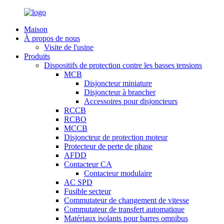
Maison
À propos de nous
Visite de l'usine
Produits
Dispositifs de protection contre les basses tensions
MCB
Disjoncteur miniature
Disjoncteur à brancher
Accessoires pour disjoncteurs
RCCB
RCBO
MCCB
Disjoncteur de protection moteur
Protecteur de perte de phase
AFDD
Contacteur CA
Contacteur modulaire
AC SPD
Fusible secteur
Commutateur de changement de vitesse
Commutateur de transfert automatique
Matériaux isolants pour barres omnibus