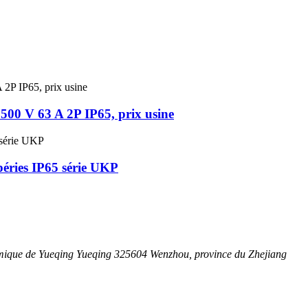
 500 V 63 A 2P IP65, prix usine
péries IP65 série UKP
mique de Yueqing Yueqing 325604 Wenzhou, province du Zhejiang