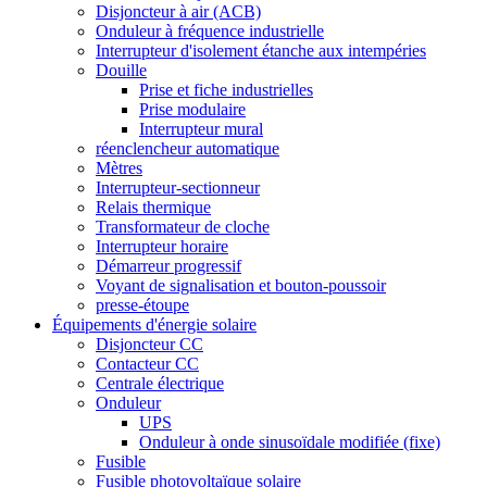
Disjoncteur à air (ACB)
Onduleur à fréquence industrielle
Interrupteur d'isolement étanche aux intempéries
Douille
Prise et fiche industrielles
Prise modulaire
Interrupteur mural
réenclencheur automatique
Mètres
Interrupteur-sectionneur
Relais thermique
Transformateur de cloche
Interrupteur horaire
Démarreur progressif
Voyant de signalisation et bouton-poussoir
presse-étoupe
Équipements d'énergie solaire
Disjoncteur CC
Contacteur CC
Centrale électrique
Onduleur
UPS
Onduleur à onde sinusoïdale modifiée (fixe)
Fusible
Fusible photovoltaïque solaire