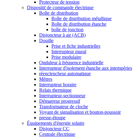
Protecteur de tension
Dispositif de commande électrique
Boîte de distribution
Boîte de distribution métallique
Boîte de distribution étanche
boîte de jonction
Disjoncteur à air (ACB)
Douille
Prise et fiche industrielles
Interrupteur mural
Prise modulaire
Onduleur à fréquence industrielle
Interrupteur d'isolement étanche aux intempéries
réenclencheur automatique
Mètres
Interrupteur horaire
Relais thermique
Interrupteur-sectionneur
Démarreur progressif
Transformateur de cloche
Voyant de signalisation et bouton-poussoir
presse-étoupe
Équipements d'énergie solaire
Disjoncteur CC
Centrale électrique