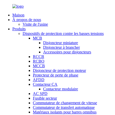
Maison
À propos de nous
Visite de l'usine
Produits
Dispositifs de protection contre les basses tensions
MCB
Disjoncteur miniature
Disjoncteur à brancher
Accessoires pour disjoncteurs
RCCB
RCBO
MCCB
Disjoncteur de protection moteur
Protecteur de perte de phase
AFDD
Contacteur CA
Contacteur modulaire
AC SPD
Fusible secteur
Commutateur de changement de vitesse
Commutateur de transfert automatique
Matériaux isolants pour barres omnibus