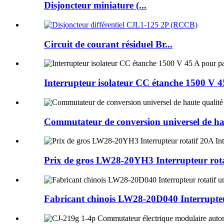
Disjoncteur miniature (...
Circuit de courant résiduel Br...
Interrupteur isolateur CC étanche 1500 V 
Commutateur de conversion universel de haut
Prix ​​de gros LW28-20YH3 Interrupteur rota
Fabricant chinois LW28-20D040 Interrupteur