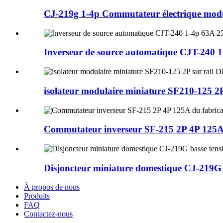
CJ-219g 1-4p Commutateur électrique modul
Inverseur de source automatique CJT-240
isolateur modulaire miniature SF210-125 2P 
Commutateur inverseur SF-215 2P 4P 125A 
Disjoncteur miniature domestique CJ-219G b
À propos de nous
Produits
FAQ
Contactez-nous