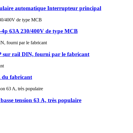
aire automatique Interrupteur principal
 1-4p 63A 230/400V de type MCB
sur rail DIN, fourni par le fabricant
du fabricant
asse tension 63 A, très populaire