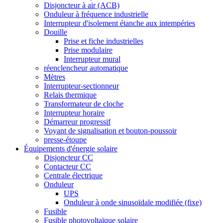
Disjoncteur à air (ACB)
Onduleur à fréquence industrielle
Interrupteur d'isolement étanche aux intempéries
Douille
Prise et fiche industrielles
Prise modulaire
Interrupteur mural
réenclencheur automatique
Mètres
Interrupteur-sectionneur
Relais thermique
Transformateur de cloche
Interrupteur horaire
Démarreur progressif
Voyant de signalisation et bouton-poussoir
presse-étoupe
Équipements d'énergie solaire
Disjoncteur CC
Contacteur CC
Centrale électrique
Onduleur
UPS
Onduleur à onde sinusoïdale modifiée (fixe)
Fusible
Fusible photovoltaïque solaire