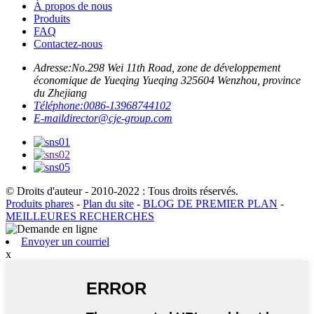
À propos de nous
Produits
FAQ
Contactez-nous
Adresse:
No.298 Wei 11th Road, zone de développement
économique de Yueqing Yueqing 325604 Wenzhou, province
du Zhejiang
Téléphone:
0086-13968744102
E-mail
director@cje-group.com
© Droits d'auteur - 2010-2022 : Tous droits réservés.
Produits phares
-
Plan du site
-
BLOG DE PREMIER PLAN
-
MEILLEURES RECHERCHES
Envoyer un courriel
x