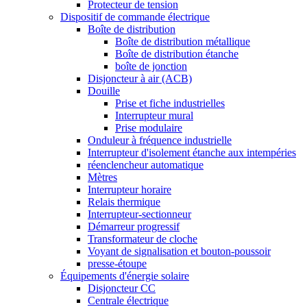
Protecteur de tension
Dispositif de commande électrique
Boîte de distribution
Boîte de distribution métallique
Boîte de distribution étanche
boîte de jonction
Disjoncteur à air (ACB)
Douille
Prise et fiche industrielles
Interrupteur mural
Prise modulaire
Onduleur à fréquence industrielle
Interrupteur d'isolement étanche aux intempéries
réenclencheur automatique
Mètres
Interrupteur horaire
Relais thermique
Interrupteur-sectionneur
Démarreur progressif
Transformateur de cloche
Voyant de signalisation et bouton-poussoir
presse-étoupe
Équipements d'énergie solaire
Disjoncteur CC
Centrale électrique