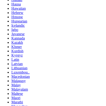
Hausa
Hawaiian
Hebrew
Hmong
Hungarian
Icelandic
Igbo
Javanese
Kannada
Kazakh
Khmer
Kurdish
Kyrgyz
Latin
Latvian
Lithuanian
Luxembou..
Macedonian
Malagasy
Malay
Malayalam
Maltese
Maori
Marathi