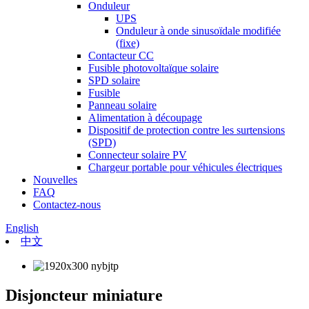
Onduleur
UPS
Onduleur à onde sinusoïdale modifiée
(fixe)
Contacteur CC
Fusible photovoltaïque solaire
SPD solaire
Fusible
Panneau solaire
Alimentation à découpage
Dispositif de protection contre les surtensions
(SPD)
Connecteur solaire PV
Chargeur portable pour véhicules électriques
Nouvelles
FAQ
Contactez-nous
English
中文
Disjoncteur miniature