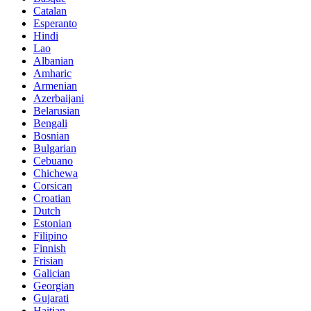
Catalan
Esperanto
Hindi
Lao
Albanian
Amharic
Armenian
Azerbaijani
Belarusian
Bengali
Bosnian
Bulgarian
Cebuano
Chichewa
Corsican
Croatian
Dutch
Estonian
Filipino
Finnish
Frisian
Galician
Georgian
Gujarati
Haitian