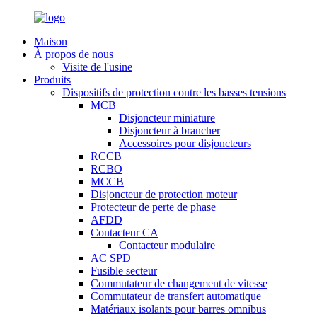
Maison
À propos de nous
Visite de l'usine
Produits
Dispositifs de protection contre les basses tensions
MCB
Disjoncteur miniature
Disjoncteur à brancher
Accessoires pour disjoncteurs
RCCB
RCBO
MCCB
Disjoncteur de protection moteur
Protecteur de perte de phase
AFDD
Contacteur CA
Contacteur modulaire
AC SPD
Fusible secteur
Commutateur de changement de vitesse
Commutateur de transfert automatique
Matériaux isolants pour barres omnibus