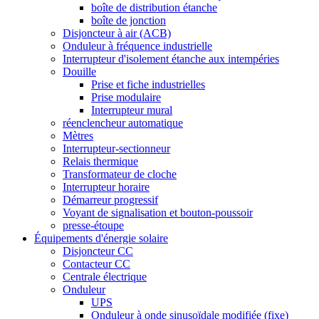
boîte de distribution étanche
boîte de jonction
Disjoncteur à air (ACB)
Onduleur à fréquence industrielle
Interrupteur d'isolement étanche aux intempéries
Douille
Prise et fiche industrielles
Prise modulaire
Interrupteur mural
réenclencheur automatique
Mètres
Interrupteur-sectionneur
Relais thermique
Transformateur de cloche
Interrupteur horaire
Démarreur progressif
Voyant de signalisation et bouton-poussoir
presse-étoupe
Équipements d'énergie solaire
Disjoncteur CC
Contacteur CC
Centrale électrique
Onduleur
UPS
Onduleur à onde sinusoïdale modifiée (fixe)