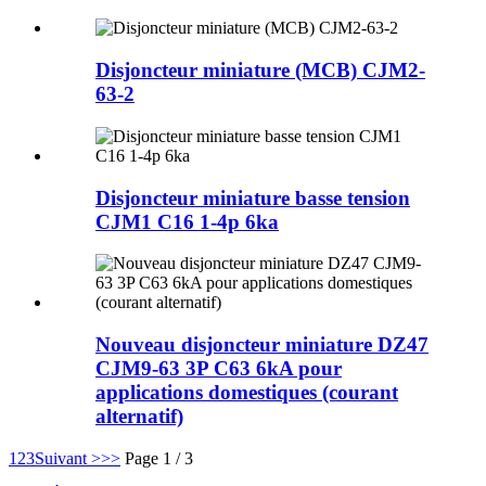
Disjoncteur miniature (MCB) CJM2-
63-2
Disjoncteur miniature basse tension
CJM1 C16 1-4p 6ka
Nouveau disjoncteur miniature DZ47
CJM9-63 3P C63 6kA pour
applications domestiques (courant
alternatif)
1
2
3
Suivant >
>>
Page 1 / 3