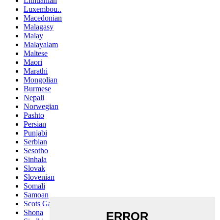
Lithuanian
Luxembou..
Macedonian
Malagasy
Malay
Malayalam
Maltese
Maori
Marathi
Mongolian
Burmese
Nepali
Norwegian
Pashto
Persian
Punjabi
Serbian
Sesotho
Sinhala
Slovak
Slovenian
Somali
Samoan
Scots Gaelic
Shona