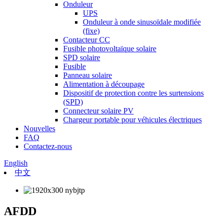
Onduleur
UPS
Onduleur à onde sinusoïdale modifiée
(fixe)
Contacteur CC
Fusible photovoltaïque solaire
SPD solaire
Fusible
Panneau solaire
Alimentation à découpage
Dispositif de protection contre les surtensions
(SPD)
Connecteur solaire PV
Chargeur portable pour véhicules électriques
Nouvelles
FAQ
Contactez-nous
English
中文
AFDD