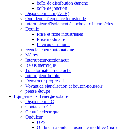
boîte de distribution étanche
boîte de jonction
Disjoncteur à air (ACB)
Onduleur à fréquence industrielle
Interrupteur d'isolement étanche aux intempéries
Douille
Prise et fiche industrielles
Prise modulaire
Interrupteur mural
réenclencheur automatique
Mètres
Interrupteur-sectionneur
Relais thermique
Transformateur de cloche
Interrupteur horaire
Démarreur progressif
Voyant de signalisation et bouton-poussoir
presse-étoupe
Équipements d'énergie solaire
Disjoncteur CC
Contacteur CC
Centrale électrique
Onduleur
UPS
Onduleur à onde sinusoïdale modifiée (fixe)