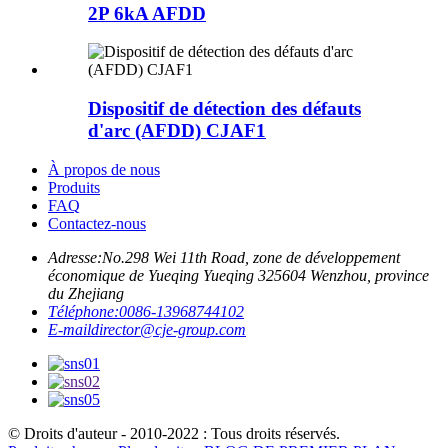
2P 6kA AFDD
Dispositif de détection des défauts
d'arc (AFDD) CJAF1
À propos de nous
Produits
FAQ
Contactez-nous
Adresse:
No.298 Wei 11th Road, zone de développement
économique de Yueqing Yueqing 325604 Wenzhou, province
du Zhejiang
Téléphone:
0086-13968744102
E-mail
director@cje-group.com
© Droits d'auteur - 2010-2022 : Tous droits réservés.