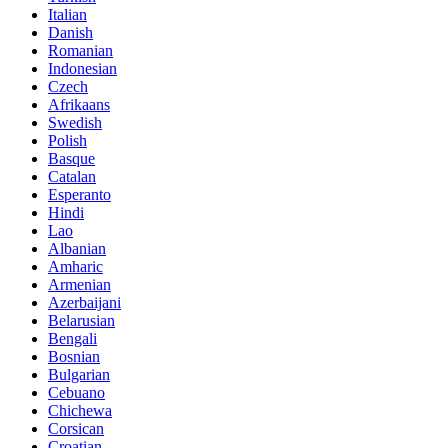
Italian
Danish
Romanian
Indonesian
Czech
Afrikaans
Swedish
Polish
Basque
Catalan
Esperanto
Hindi
Lao
Albanian
Amharic
Armenian
Azerbaijani
Belarusian
Bengali
Bosnian
Bulgarian
Cebuano
Chichewa
Corsican
Croatian