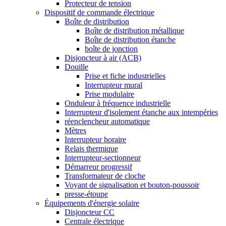
Protecteur de tension
Dispositif de commande électrique
Boîte de distribution
Boîte de distribution métallique
Boîte de distribution étanche
boîte de jonction
Disjoncteur à air (ACB)
Douille
Prise et fiche industrielles
Interrupteur mural
Prise modulaire
Onduleur à fréquence industrielle
Interrupteur d'isolement étanche aux intempéries
réenclencheur automatique
Mètres
Interrupteur horaire
Relais thermique
Interrupteur-sectionneur
Démarreur progressif
Transformateur de cloche
Voyant de signalisation et bouton-poussoir
presse-étoupe
Équipements d'énergie solaire
Disjoncteur CC
Centrale électrique