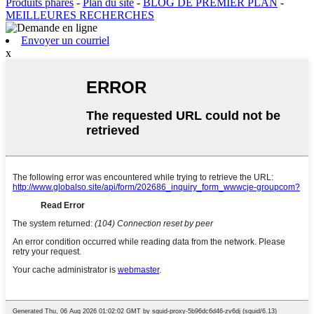
Produits phares
-
Plan du site
-
BLOG DE PREMIER PLAN
-
MEILLEURES RECHERCHES
Envoyer un courriel
x