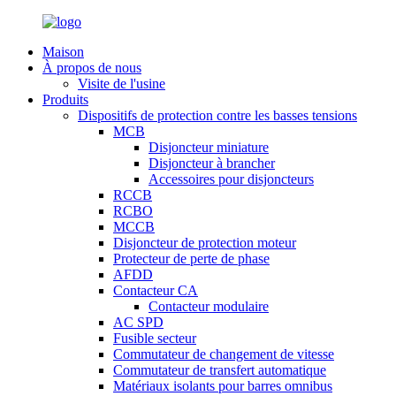
Maison
À propos de nous
Visite de l'usine
Produits
Dispositifs de protection contre les basses tensions
MCB
Disjoncteur miniature
Disjoncteur à brancher
Accessoires pour disjoncteurs
RCCB
RCBO
MCCB
Disjoncteur de protection moteur
Protecteur de perte de phase
AFDD
Contacteur CA
Contacteur modulaire
AC SPD
Fusible secteur
Commutateur de changement de vitesse
Commutateur de transfert automatique
Matériaux isolants pour barres omnibus