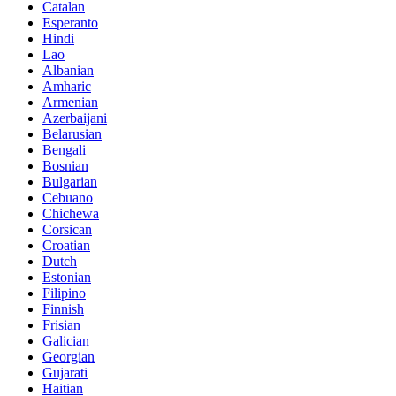
Catalan
Esperanto
Hindi
Lao
Albanian
Amharic
Armenian
Azerbaijani
Belarusian
Bengali
Bosnian
Bulgarian
Cebuano
Chichewa
Corsican
Croatian
Dutch
Estonian
Filipino
Finnish
Frisian
Galician
Georgian
Gujarati
Haitian