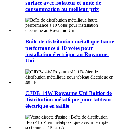
surface avec isolateur et unité de
consommation au meilleur prix
Boîte de distribution métallique haute
performance à 10 voies pour
installation électrique au Royaume-
Uni
CJDB-14W Royaume-Uni Boîtier de
distribution métallique pour tableau
électrique en saillie