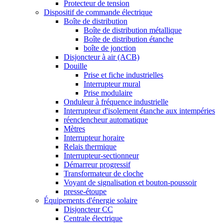
Protecteur de tension
Dispositif de commande électrique
Boîte de distribution
Boîte de distribution métallique
Boîte de distribution étanche
boîte de jonction
Disjoncteur à air (ACB)
Douille
Prise et fiche industrielles
Interrupteur mural
Prise modulaire
Onduleur à fréquence industrielle
Interrupteur d'isolement étanche aux intempéries
réenclencheur automatique
Mètres
Interrupteur horaire
Relais thermique
Interrupteur-sectionneur
Démarreur progressif
Transformateur de cloche
Voyant de signalisation et bouton-poussoir
presse-étoupe
Équipements d'énergie solaire
Disjoncteur CC
Centrale électrique