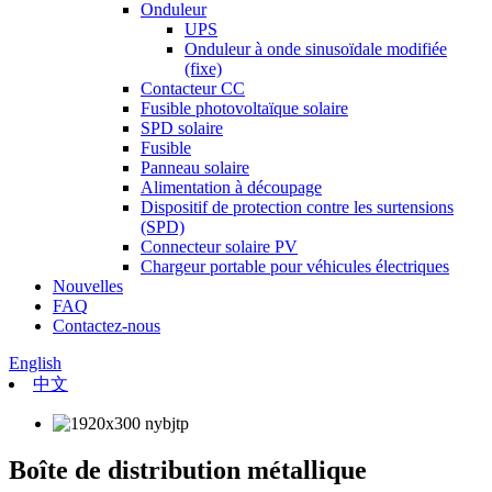
Onduleur
UPS
Onduleur à onde sinusoïdale modifiée
(fixe)
Contacteur CC
Fusible photovoltaïque solaire
SPD solaire
Fusible
Panneau solaire
Alimentation à découpage
Dispositif de protection contre les surtensions
(SPD)
Connecteur solaire PV
Chargeur portable pour véhicules électriques
Nouvelles
FAQ
Contactez-nous
English
中文
Boîte de distribution métallique