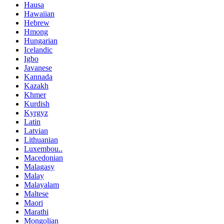
Hausa
Hawaiian
Hebrew
Hmong
Hungarian
Icelandic
Igbo
Javanese
Kannada
Kazakh
Khmer
Kurdish
Kyrgyz
Latin
Latvian
Lithuanian
Luxembou..
Macedonian
Malagasy
Malay
Malayalam
Maltese
Maori
Marathi
Mongolian