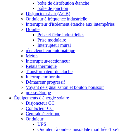
boîte de distribution étanche
boîte de jonction
Disjoncteur à air (ACB)
Onduleur à fréquence industrielle
Interrupteur d'isolement étanche aux intempéries
Douille
Prise et fiche industrielles
Prise modulaire
Interrupteur mural
réenclencheur automatique
Mètres
Interrupteur-sectionneur
Relais thermique
Transformateur de cloche
Interrupteur horaire
Démarreur progressif
Voyant de signalisation et bouton-poussoir
presse-étoupe
Équipements d'énergie solaire
Disjoncteur CC
Contacteur CC
Centrale électrique
Onduleur
UPS
Onduleur à onde sinusoïdale modifiée (fixe)