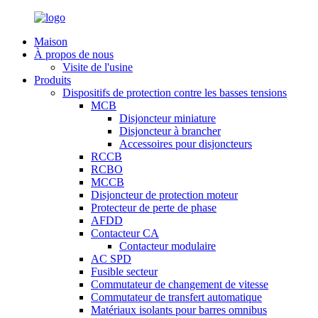
Maison
À propos de nous
Visite de l'usine
Produits
Dispositifs de protection contre les basses tensions
MCB
Disjoncteur miniature
Disjoncteur à brancher
Accessoires pour disjoncteurs
RCCB
RCBO
MCCB
Disjoncteur de protection moteur
Protecteur de perte de phase
AFDD
Contacteur CA
Contacteur modulaire
AC SPD
Fusible secteur
Commutateur de changement de vitesse
Commutateur de transfert automatique
Matériaux isolants pour barres omnibus