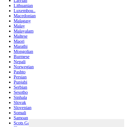
Latvian
Lithuanian
Luxembou..
Macedonian
Malagasy
Malay
Malayalam
Maltese
Maori
Marathi
Mongolian
Burmese
Nepali
Norwegian
Pashto
Persian
Punjabi
Serbian
Sesotho
Sinhala
Slovak
Slovenian
Somali
Samoan
Scots Gaelic