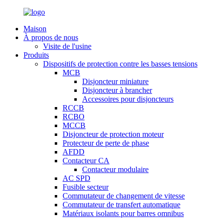
Maison
À propos de nous
Visite de l'usine
Produits
Dispositifs de protection contre les basses tensions
MCB
Disjoncteur miniature
Disjoncteur à brancher
Accessoires pour disjoncteurs
RCCB
RCBO
MCCB
Disjoncteur de protection moteur
Protecteur de perte de phase
AFDD
Contacteur CA
Contacteur modulaire
AC SPD
Fusible secteur
Commutateur de changement de vitesse
Commutateur de transfert automatique
Matériaux isolants pour barres omnibus