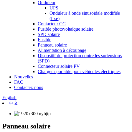
Onduleur
UPS
Onduleur à onde sinusoïdale modifiée
(fixe)
Contacteur CC
Fusible photovoltaïque solaire
SPD solaire
Fusible
Panneau solaire
Alimentation à découpage
Dispositif de protection contre les surtensions
(SPD)
Connecteur solaire PV
Chargeur portable pour véhicules électriques
Nouvelles
FAQ
Contactez-nous
English
中文
Panneau solaire