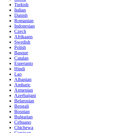
Turkish
Italian
Danish
Romanian
Indonesian
Czech
Afrikaans
Swedish
Polish
Basque
Catalan
Esperanto
Hindi
Lao
Albanian
Amharic
Armenian
Azerbaijani
Belarusian
Bengali
Bosnian
Bulgarian
Cebuano
Chichewa
Corsican