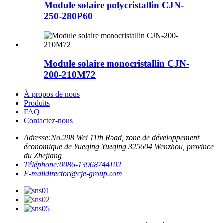
Module solaire polycristallin CJN-
250-280P60
Module solaire monocristallin CJN-
200-210M72
À propos de nous
Produits
FAQ
Contactez-nous
Adresse:
No.298 Wei 11th Road, zone de développement
économique de Yueqing Yueqing 325604 Wenzhou, province
du Zhejiang
Téléphone:
0086-13968744102
E-mail
director@cje-group.com