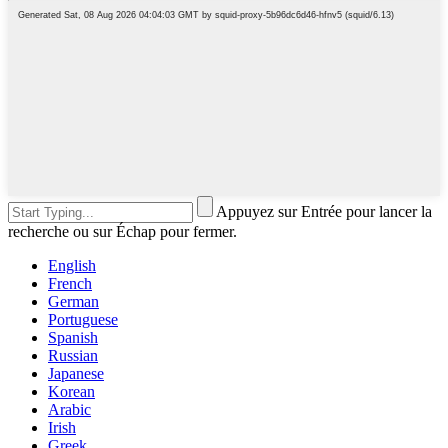
Appuyez sur Entrée pour lancer la
recherche ou sur Échap pour fermer.
English
French
German
Portuguese
Spanish
Russian
Japanese
Korean
Arabic
Irish
Greek