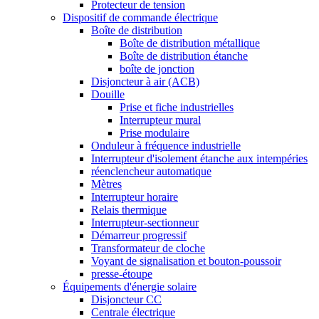
Protecteur de tension
Dispositif de commande électrique
Boîte de distribution
Boîte de distribution métallique
Boîte de distribution étanche
boîte de jonction
Disjoncteur à air (ACB)
Douille
Prise et fiche industrielles
Interrupteur mural
Prise modulaire
Onduleur à fréquence industrielle
Interrupteur d'isolement étanche aux intempéries
réenclencheur automatique
Mètres
Interrupteur horaire
Relais thermique
Interrupteur-sectionneur
Démarreur progressif
Transformateur de cloche
Voyant de signalisation et bouton-poussoir
presse-étoupe
Équipements d'énergie solaire
Disjoncteur CC
Centrale électrique