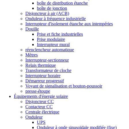
boîte de distribution étanche
boîte de jonction
Disjoncteur à air (ACB)
Onduleur à fréquence industrielle
Interrupteur d'isolement étanche aux intempéries
Douille
Prise et fiche industrielles
Prise modulaire
Interrupteur mural
réenclencheur automatique
Mètres
Interrupteur-sectionneur
Relais thermique
Transformateur de cloche
Interrupteur horaire
Démarreur progressif
Voyant de signalisation et bouton-poussoir
presse-étoupe
Équipements d'énergie solaire
Disjoncteur CC
Contacteur CC
Centrale électrique
Onduleur
UPS
Onduleur à onde sinusoïdale modifiée (fixe)