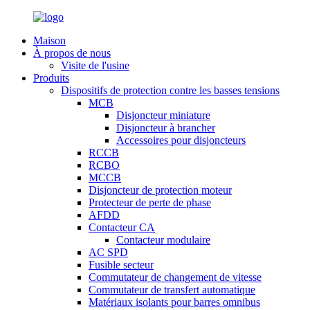
Maison
À propos de nous
Visite de l'usine
Produits
Dispositifs de protection contre les basses tensions
MCB
Disjoncteur miniature
Disjoncteur à brancher
Accessoires pour disjoncteurs
RCCB
RCBO
MCCB
Disjoncteur de protection moteur
Protecteur de perte de phase
AFDD
Contacteur CA
Contacteur modulaire
AC SPD
Fusible secteur
Commutateur de changement de vitesse
Commutateur de transfert automatique
Matériaux isolants pour barres omnibus