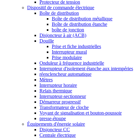
Protecteur de tension
Dispositif de commande électrique
Boîte de distribution
Boîte de distribution métallique
Boîte de distribution étanche
boîte de jonction
Disjoncteur à air (ACB)
Douille
Prise et fiche industrielles
Interrupteur mural
Prise modulaire
Onduleur à fréquence industrielle
Interrupteur d'isolement étanche aux intempéries
réenclencheur automatique
Mètres
Interrupteur horaire
Relais thermique
Interrupteur-sectionneur
Démarreur progressif
Transformateur de cloche
Voyant de signalisation et bouton-poussoir
presse-étoupe
Équipements d'énergie solaire
Disjoncteur CC
Centrale électrique