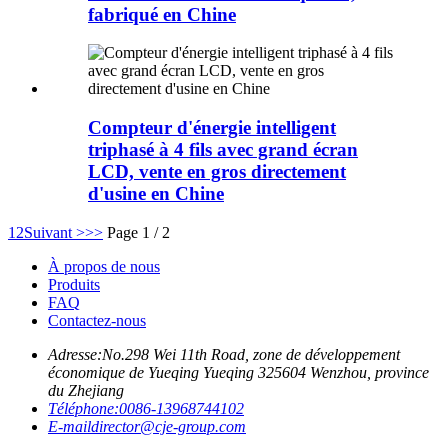
fabriqué en Chine
Compteur d'énergie intelligent
triphasé à 4 fils avec grand écran
LCD, vente en gros directement
d'usine en Chine
1
2
Suivant >
>>
Page 1 / 2
À propos de nous
Produits
FAQ
Contactez-nous
Adresse:
No.298 Wei 11th Road, zone de développement
économique de Yueqing Yueqing 325604 Wenzhou, province
du Zhejiang
Téléphone:
0086-13968744102
E-mail
director@cje-group.com