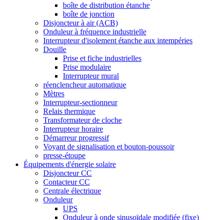
boîte de distribution étanche
boîte de jonction
Disjoncteur à air (ACB)
Onduleur à fréquence industrielle
Interrupteur d'isolement étanche aux intempéries
Douille
Prise et fiche industrielles
Prise modulaire
Interrupteur mural
réenclencheur automatique
Mètres
Interrupteur-sectionneur
Relais thermique
Transformateur de cloche
Interrupteur horaire
Démarreur progressif
Voyant de signalisation et bouton-poussoir
presse-étoupe
Équipements d'énergie solaire
Disjoncteur CC
Contacteur CC
Centrale électrique
Onduleur
UPS
Onduleur à onde sinusoïdale modifiée (fixe)