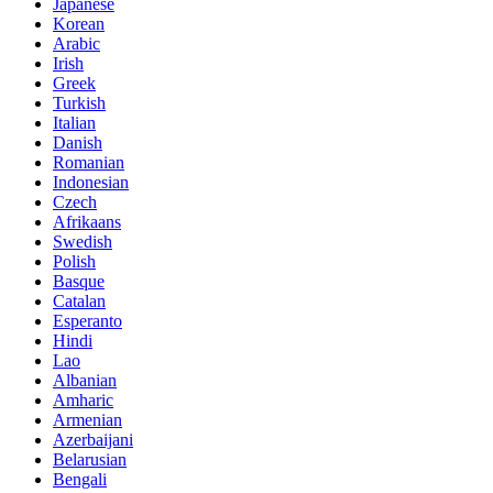
Japanese
Korean
Arabic
Irish
Greek
Turkish
Italian
Danish
Romanian
Indonesian
Czech
Afrikaans
Swedish
Polish
Basque
Catalan
Esperanto
Hindi
Lao
Albanian
Amharic
Armenian
Azerbaijani
Belarusian
Bengali