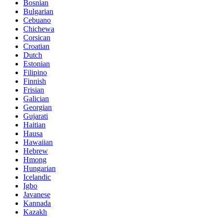
Bosnian
Bulgarian
Cebuano
Chichewa
Corsican
Croatian
Dutch
Estonian
Filipino
Finnish
Frisian
Galician
Georgian
Gujarati
Haitian
Hausa
Hawaiian
Hebrew
Hmong
Hungarian
Icelandic
Igbo
Javanese
Kannada
Kazakh