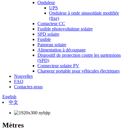
Onduleur
UPS
Onduleur à onde sinusoïdale modifiée
(fixe)
Contacteur CC
Fusible photovoltaïque solaire
SPD solaire
Fusible
Panneau solaire
Alimentation à découpage
Dispositif de protection contre les surtensions
(SPD)
Connecteur solaire PV
Chargeur portable pour véhicules électriques
Nouvelles
FAQ
Contactez-nous
English
中文
Mètres