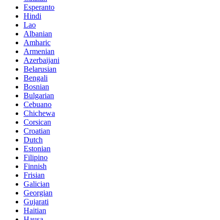
Esperanto
Hindi
Lao
Albanian
Amharic
Armenian
Azerbaijani
Belarusian
Bengali
Bosnian
Bulgarian
Cebuano
Chichewa
Corsican
Croatian
Dutch
Estonian
Filipino
Finnish
Frisian
Galician
Georgian
Gujarati
Haitian
Hausa