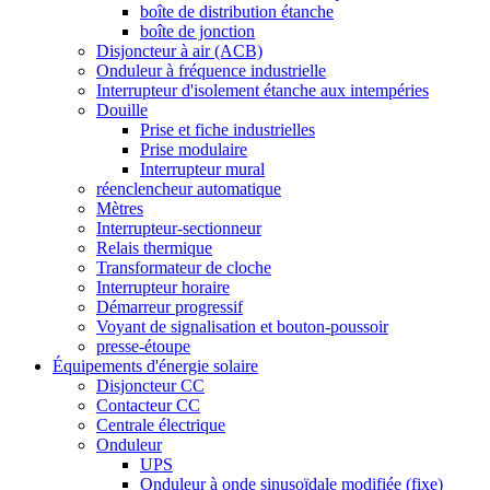
boîte de distribution étanche
boîte de jonction
Disjoncteur à air (ACB)
Onduleur à fréquence industrielle
Interrupteur d'isolement étanche aux intempéries
Douille
Prise et fiche industrielles
Prise modulaire
Interrupteur mural
réenclencheur automatique
Mètres
Interrupteur-sectionneur
Relais thermique
Transformateur de cloche
Interrupteur horaire
Démarreur progressif
Voyant de signalisation et bouton-poussoir
presse-étoupe
Équipements d'énergie solaire
Disjoncteur CC
Contacteur CC
Centrale électrique
Onduleur
UPS
Onduleur à onde sinusoïdale modifiée (fixe)