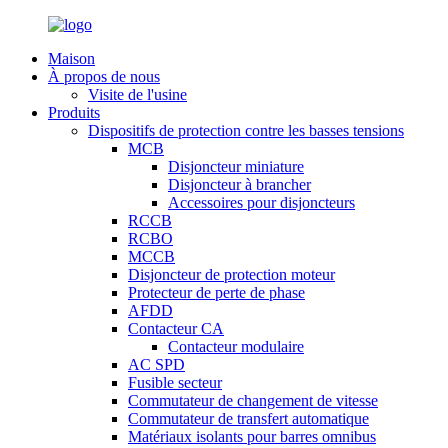
Maison
À propos de nous
Visite de l'usine
Produits
Dispositifs de protection contre les basses tensions
MCB
Disjoncteur miniature
Disjoncteur à brancher
Accessoires pour disjoncteurs
RCCB
RCBO
MCCB
Disjoncteur de protection moteur
Protecteur de perte de phase
AFDD
Contacteur CA
Contacteur modulaire
AC SPD
Fusible secteur
Commutateur de changement de vitesse
Commutateur de transfert automatique
Matériaux isolants pour barres omnibus