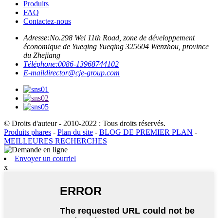
Produits
FAQ
Contactez-nous
Adresse:
No.298 Wei 11th Road, zone de développement
économique de Yueqing Yueqing 325604 Wenzhou, province
du Zhejiang
Téléphone:
0086-13968744102
E-mail
director@cje-group.com
© Droits d'auteur - 2010-2022 : Tous droits réservés.
Produits phares
-
Plan du site
-
BLOG DE PREMIER PLAN
-
MEILLEURES RECHERCHES
Envoyer un courriel
x