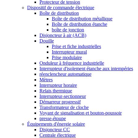
Protecteur de tension
Dispositif de commande électrique
Boîte de distribution
Boîte de distribution métallique
Boîte de distribution étanche
boîte de jonction
Disjoncteur à air (ACB)
Douille
Prise et fiche industrielles
Interrupteur mural
Prise modulaire
Onduleur à fréquence industrielle
Interrupteur d'isolement étanche aux intempéries
réenclencheur automatique
Mètres
Interrupteur horaire
Relais thermique
Interrupteur-sectionneur
Démarreur progressif
Transformateur de cloche
Voyant de signalisation et bouton-poussoir
presse-étoupe
Équipements d'énergie solaire
Disjoncteur CC
Centrale électrique