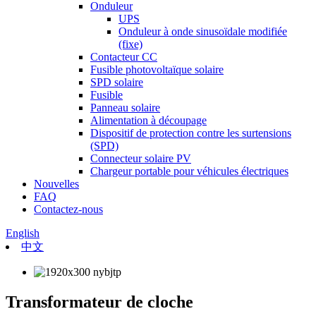
Onduleur
UPS
Onduleur à onde sinusoïdale modifiée
(fixe)
Contacteur CC
Fusible photovoltaïque solaire
SPD solaire
Fusible
Panneau solaire
Alimentation à découpage
Dispositif de protection contre les surtensions
(SPD)
Connecteur solaire PV
Chargeur portable pour véhicules électriques
Nouvelles
FAQ
Contactez-nous
English
中文
Transformateur de cloche