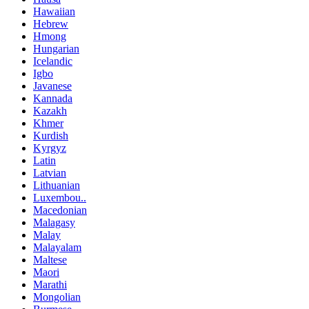
Hawaiian
Hebrew
Hmong
Hungarian
Icelandic
Igbo
Javanese
Kannada
Kazakh
Khmer
Kurdish
Kyrgyz
Latin
Latvian
Lithuanian
Luxembou..
Macedonian
Malagasy
Malay
Malayalam
Maltese
Maori
Marathi
Mongolian