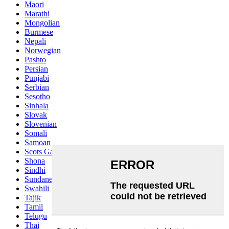
Maori
Marathi
Mongolian
Burmese
Nepali
Norwegian
Pashto
Persian
Punjabi
Serbian
Sesotho
Sinhala
Slovak
Slovenian
Somali
Samoan
Scots Gaelic
Shona
Sindhi
Sundanese
Swahili
Tajik
Tamil
Telugu
Thai