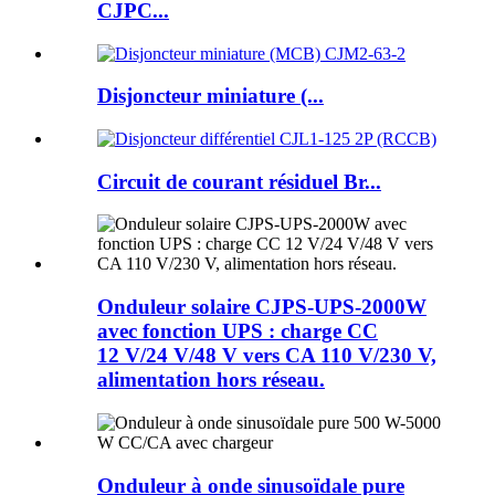
CJPC...
Disjoncteur miniature (...
Circuit de courant résiduel Br...
Onduleur solaire CJPS-UPS-2000W
avec fonction UPS : charge CC
12 V/24 V/48 V vers CA 110 V/230 V,
alimentation hors réseau.
Onduleur à onde sinusoïdale pure