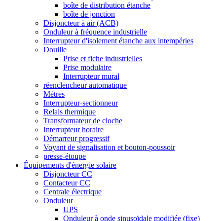
boîte de distribution étanche
boîte de jonction
Disjoncteur à air (ACB)
Onduleur à fréquence industrielle
Interrupteur d'isolement étanche aux intempéries
Douille
Prise et fiche industrielles
Prise modulaire
Interrupteur mural
réenclencheur automatique
Mètres
Interrupteur-sectionneur
Relais thermique
Transformateur de cloche
Interrupteur horaire
Démarreur progressif
Voyant de signalisation et bouton-poussoir
presse-étoupe
Équipements d'énergie solaire
Disjoncteur CC
Contacteur CC
Centrale électrique
Onduleur
UPS
Onduleur à onde sinusoïdale modifiée (fixe)