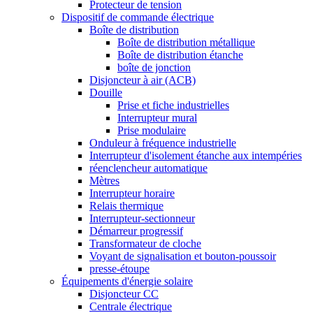
Protecteur de tension
Dispositif de commande électrique
Boîte de distribution
Boîte de distribution métallique
Boîte de distribution étanche
boîte de jonction
Disjoncteur à air (ACB)
Douille
Prise et fiche industrielles
Interrupteur mural
Prise modulaire
Onduleur à fréquence industrielle
Interrupteur d'isolement étanche aux intempéries
réenclencheur automatique
Mètres
Interrupteur horaire
Relais thermique
Interrupteur-sectionneur
Démarreur progressif
Transformateur de cloche
Voyant de signalisation et bouton-poussoir
presse-étoupe
Équipements d'énergie solaire
Disjoncteur CC
Centrale électrique