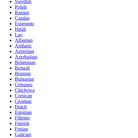
Swedish
Polish
Basque
Catalan
Esperanto
Hindi
Lao
Albanian
Amharic
Armenian
Azerbaijani
Belarusian
Bengali
Bosnian
Bulgarian
Cebuano
Chichewa
Corsican
Croatian
Dutch
Estonian
Filipino
Finnish
Frisian
Galician