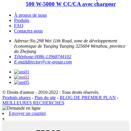
500 W-5000 W CC/CA avec chargeur
À propos de nous
Produits
FAQ
Contactez-nous
Adresse:
No.298 Wei 11th Road, zone de développement
économique de Yueqing Yueqing 325604 Wenzhou, province
du Zhejiang
Téléphone:
0086-13968744102
E-mail
director@cje-group.com
© Droits d'auteur - 2010-2022 : Tous droits réservés.
Produits phares
-
Plan du site
-
BLOG DE PREMIER PLAN
-
MEILLEURES RECHERCHES
Envoyer un courriel
x