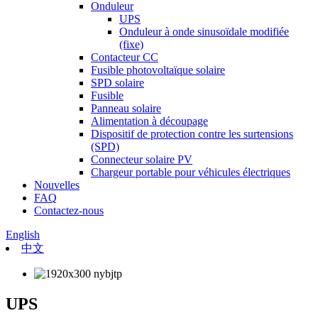
Onduleur
UPS
Onduleur à onde sinusoïdale modifiée
(fixe)
Contacteur CC
Fusible photovoltaïque solaire
SPD solaire
Fusible
Panneau solaire
Alimentation à découpage
Dispositif de protection contre les surtensions
(SPD)
Connecteur solaire PV
Chargeur portable pour véhicules électriques
Nouvelles
FAQ
Contactez-nous
English
中文
UPS