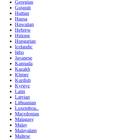
Georgian
Gujarati
Haitian
Hausa
Hawaiian
Hebrew
Hmong
Hungarian
Icelandic
Igbo
Javanese
Kannada
Kazakh
Khmer
Kurdish
Kyrgyz
Latin
Latvian
Lithuanian
Luxembou..
Macedonian
Malagasy
Malay
Malayalam
Maltese