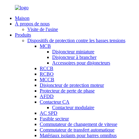
Maison
À propos de nous
Visite de l'usine
Produits
Dispositifs de protection contre les basses tensions
MCB
Disjoncteur miniature
Disjoncteur à brancher
Accessoires pour disjoncteurs
RCCB
RCBO
MCCB
Disjoncteur de protection moteur
Protecteur de perte de phase
AFDD
Contacteur CA
Contacteur modulaire
AC SPD
Fusible secteur
Commutateur de changement de vitesse
Commutateur de transfert automatique
Matériaux isolants pour barres omnibus