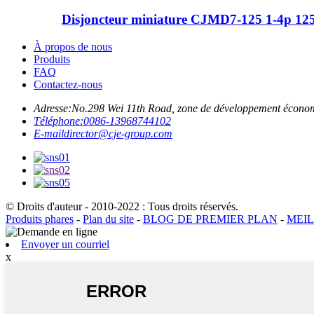
Disjoncteur miniature CJMD7-125 1-4p 1
À propos de nous
Produits
FAQ
Contactez-nous
Adresse:
No.298 Wei 11th Road, zone de développement écono
Téléphone:
0086-13968744102
E-mail
director@cje-group.com
© Droits d'auteur - 2010-2022 : Tous droits réservés.
Produits phares
-
Plan du site
-
BLOG DE PREMIER PLAN
-
MEI
Envoyer un courriel
x