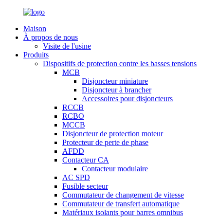
Maison
À propos de nous
Visite de l'usine
Produits
Dispositifs de protection contre les basses tensions
MCB
Disjoncteur miniature
Disjoncteur à brancher
Accessoires pour disjoncteurs
RCCB
RCBO
MCCB
Disjoncteur de protection moteur
Protecteur de perte de phase
AFDD
Contacteur CA
Contacteur modulaire
AC SPD
Fusible secteur
Commutateur de changement de vitesse
Commutateur de transfert automatique
Matériaux isolants pour barres omnibus