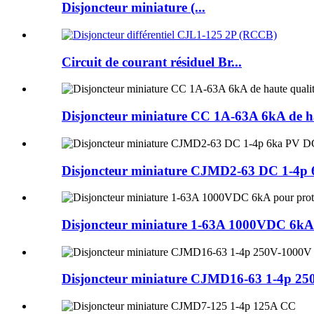
Disjoncteur miniature (...
Circuit de courant résiduel Br...
Disjoncteur miniature CC 1A-63A 6kA de haute
Disjoncteur miniature CJMD2-63 DC 1-4p
Disjoncteur miniature 1-63A 1000VDC 6kA po
Disjoncteur miniature CJMD16-63 1-4p 2