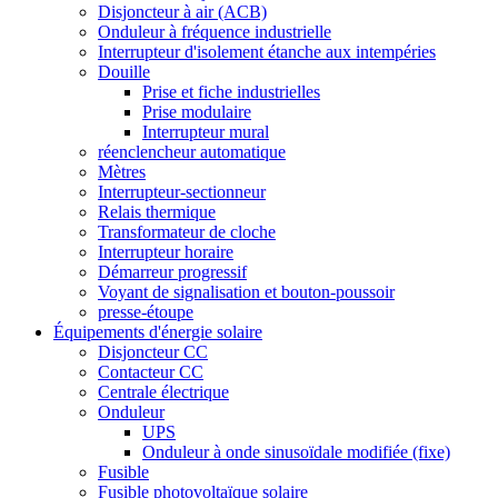
Disjoncteur à air (ACB)
Onduleur à fréquence industrielle
Interrupteur d'isolement étanche aux intempéries
Douille
Prise et fiche industrielles
Prise modulaire
Interrupteur mural
réenclencheur automatique
Mètres
Interrupteur-sectionneur
Relais thermique
Transformateur de cloche
Interrupteur horaire
Démarreur progressif
Voyant de signalisation et bouton-poussoir
presse-étoupe
Équipements d'énergie solaire
Disjoncteur CC
Contacteur CC
Centrale électrique
Onduleur
UPS
Onduleur à onde sinusoïdale modifiée (fixe)
Fusible
Fusible photovoltaïque solaire