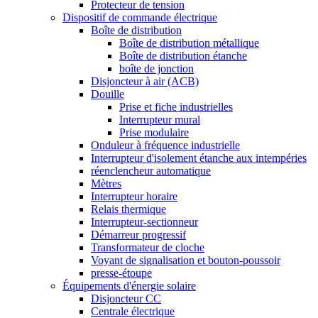
Protecteur de tension
Dispositif de commande électrique
Boîte de distribution
Boîte de distribution métallique
Boîte de distribution étanche
boîte de jonction
Disjoncteur à air (ACB)
Douille
Prise et fiche industrielles
Interrupteur mural
Prise modulaire
Onduleur à fréquence industrielle
Interrupteur d'isolement étanche aux intempéries
réenclencheur automatique
Mètres
Interrupteur horaire
Relais thermique
Interrupteur-sectionneur
Démarreur progressif
Transformateur de cloche
Voyant de signalisation et bouton-poussoir
presse-étoupe
Équipements d'énergie solaire
Disjoncteur CC
Centrale électrique