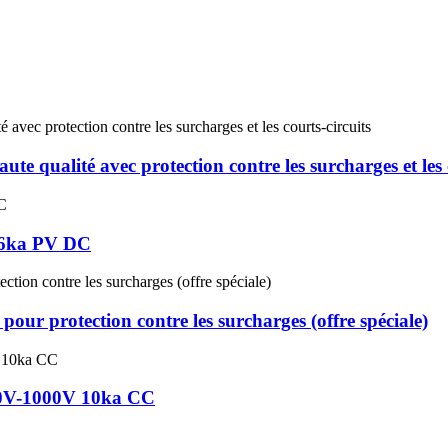
 qualité avec protection contre les surcharges et les c
 6ka PV DC
ur protection contre les surcharges (offre spéciale)
50V-1000V 10ka CC