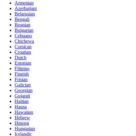
Armenian
Azerbaijani
Belarusian
Bengali
Bosnian
Bulgarian
Cebuano
Chichewa
Corsican
Croatian
Dutch
Estonian
Filipino
Finnish
Frisian
Galician
Georgian
Gujarati
Haitian
Hausa
Hawaiian
Hebrew
Hmong
Hungarian
Icelandic