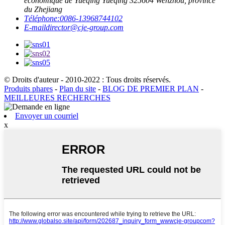
économique de Yueqing Yueqing 325604 Wenzhou, province
du Zhejiang
Téléphone:
0086-13968744102
E-mail
director@cje-group.com
© Droits d'auteur - 2010-2022 : Tous droits réservés.
Produits phares
-
Plan du site
-
BLOG DE PREMIER PLAN
-
MEILLEURES RECHERCHES
Envoyer un courriel
x