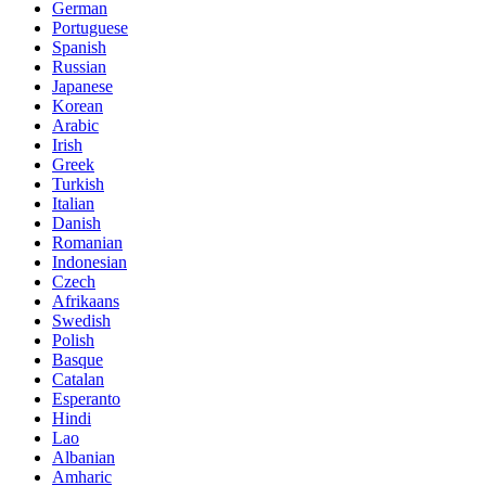
German
Portuguese
Spanish
Russian
Japanese
Korean
Arabic
Irish
Greek
Turkish
Italian
Danish
Romanian
Indonesian
Czech
Afrikaans
Swedish
Polish
Basque
Catalan
Esperanto
Hindi
Lao
Albanian
Amharic