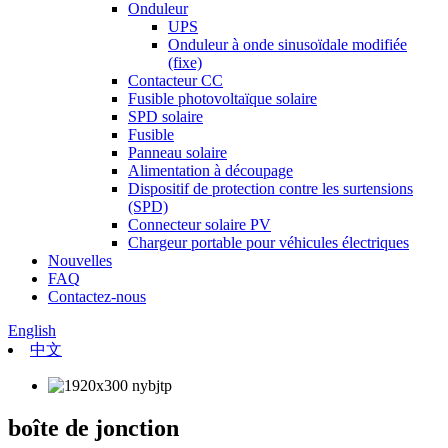
Onduleur
UPS
Onduleur à onde sinusoïdale modifiée
(fixe)
Contacteur CC
Fusible photovoltaïque solaire
SPD solaire
Fusible
Panneau solaire
Alimentation à découpage
Dispositif de protection contre les surtensions
(SPD)
Connecteur solaire PV
Chargeur portable pour véhicules électriques
Nouvelles
FAQ
Contactez-nous
English
中文
boîte de jonction