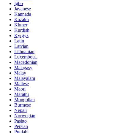
Igbo
Javanese
Kannada
Kazakh
Khmer
Kurdish
Kyrgyz
Latin
Latvian
Lithuanian
Luxembou..
Macedonian
Malagasy
Malay
Malayalam
Maltese
Maori
Marathi
Mongolian
Burmese
Nepali
Norwegian
Pashto
Persian
Punjabi