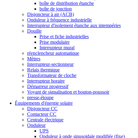
boîte de distribution étanche
boîte de jonction
Disjoncteur à air (ACB)
Onduleur à fréquence industrielle
Interrupteur d'isolement étanche aux intempéries
Douille
Prise et fiche industrielles
Prise modulaire
Interrupteur mural
réenclencheur automatique
Mètres
Interrupteur-sectionneur
Relais thermique
Transformateur de cloche
Interrupteur horaire
Démarreur progressif
Voyant de signalisation et bouton-poussoir
presse-étoupe
Équipements d'énergie solaire
Disjoncteur CC
Contacteur CC
Centrale électrique
Onduleur
UPS
Onduleur à onde sinusoïdale modifiée (fixe)