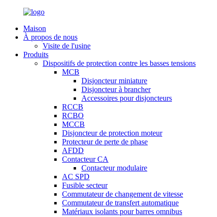
Maison
À propos de nous
Visite de l'usine
Produits
Dispositifs de protection contre les basses tensions
MCB
Disjoncteur miniature
Disjoncteur à brancher
Accessoires pour disjoncteurs
RCCB
RCBO
MCCB
Disjoncteur de protection moteur
Protecteur de perte de phase
AFDD
Contacteur CA
Contacteur modulaire
AC SPD
Fusible secteur
Commutateur de changement de vitesse
Commutateur de transfert automatique
Matériaux isolants pour barres omnibus