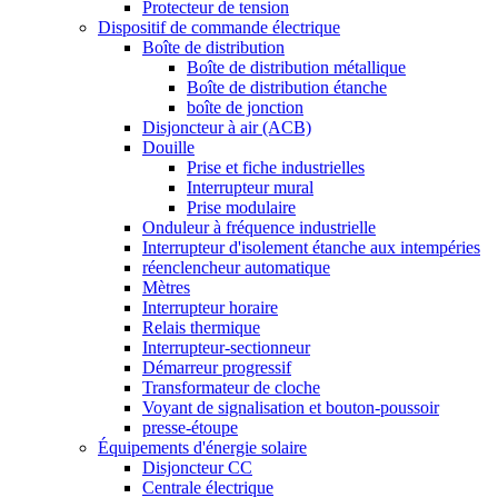
Protecteur de tension
Dispositif de commande électrique
Boîte de distribution
Boîte de distribution métallique
Boîte de distribution étanche
boîte de jonction
Disjoncteur à air (ACB)
Douille
Prise et fiche industrielles
Interrupteur mural
Prise modulaire
Onduleur à fréquence industrielle
Interrupteur d'isolement étanche aux intempéries
réenclencheur automatique
Mètres
Interrupteur horaire
Relais thermique
Interrupteur-sectionneur
Démarreur progressif
Transformateur de cloche
Voyant de signalisation et bouton-poussoir
presse-étoupe
Équipements d'énergie solaire
Disjoncteur CC
Centrale électrique